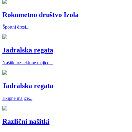
Rokometno društvo Izola
Športni dresi...
Jadralska regata
Našitki oz. ekipne majice...
Jadralska regata
Ekipne majice...
Različni našitki