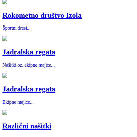
Rokometno društvo Izola
Športni dresi...
Jadralska regata
Našitki oz. ekipne majice...
Jadralska regata
Ekipne majice...
Različni našitki