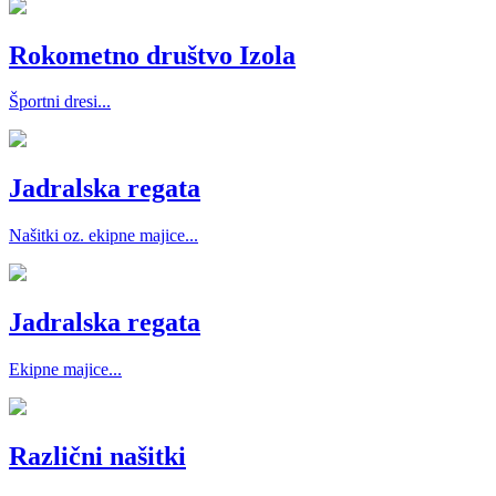
Rokometno društvo Izola
Športni dresi...
Jadralska regata
Našitki oz. ekipne majice...
Jadralska regata
Ekipne majice...
Različni našitki