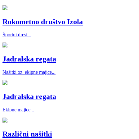
Rokometno društvo Izola
Športni dresi...
Jadralska regata
Našitki oz. ekipne majice...
Jadralska regata
Ekipne majice...
Različni našitki