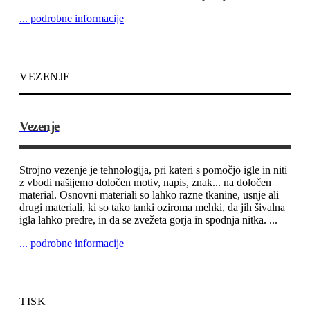
... podrobne informacije
VEZENJE
Vezenje
Strojno vezenje je tehnologija, pri kateri s pomočjo igle in niti
z vbodi našijemo določen motiv, napis, znak... na določen
material. Osnovni materiali so lahko razne tkanine, usnje ali
drugi materiali, ki so tako tanki oziroma mehki, da jih šivalna
igla lahko predre, in da se zvežeta gorja in spodnja nitka. ...
... podrobne informacije
TISK