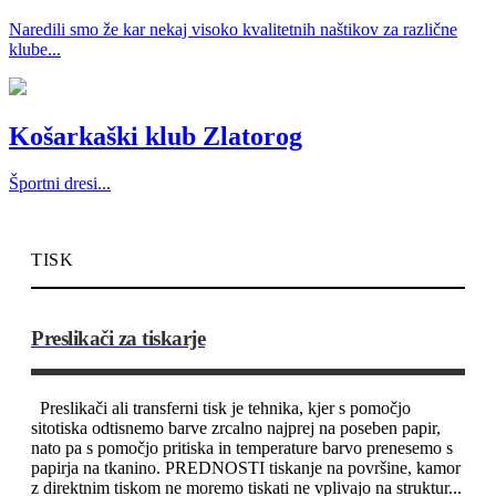
Naredili smo že kar nekaj visoko kvalitetnih naštikov za različne
klube...
Košarkaški klub Zlatorog
Športni dresi...
TISK
Preslikači za tiskarje
Preslikači ali transferni tisk je tehnika, kjer s pomočjo
sitotiska odtisnemo barve zrcalno najprej na poseben papir,
nato pa s pomočjo pritiska in temperature barvo prenesemo s
papirja na tkanino. PREDNOSTI tiskanje na površine, kamor
z direktnim tiskom ne moremo tiskati ne vplivajo na struktur...