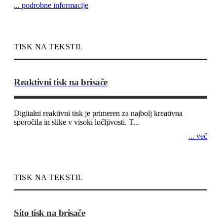
... podrobne informacije
TISK NA TEKSTIL
Reaktivni tisk na brisače
Digitalni reaktivni tisk je primeren za najbolj kreativna
sporočila in slike v visoki ločljivosti. T...
... več
TISK NA TEKSTIL
Sito tisk na brisače