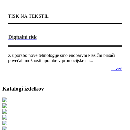
TISK NA TEKSTIL
Digitalni tisk
Z uporabo nove tehnologije smo enobarvni klasični brisači
povečali možnosti uporabe v promocijske na...
... več
Katalogi izdelkov