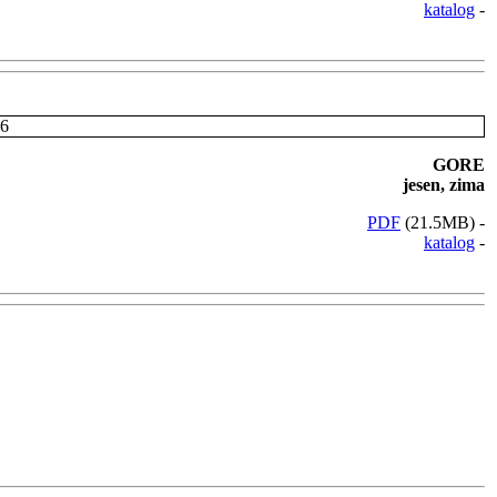
katalog
-
GORE
jesen, zima
PDF
(21.5MB) -
katalog
-