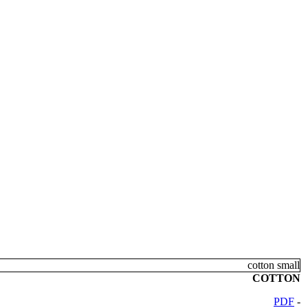
COTTON
PDF
-