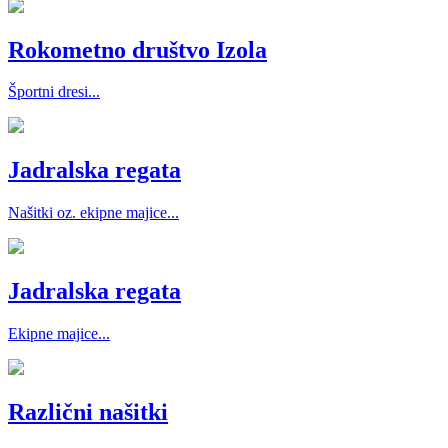
Rokometno društvo Izola
Športni dresi...
Jadralska regata
Našitki oz. ekipne majice...
Jadralska regata
Ekipne majice...
Različni našitki